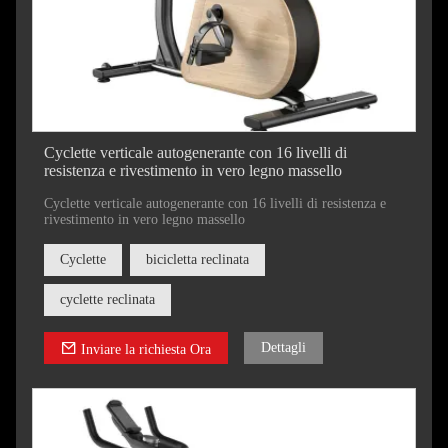
Cyclette verticale autogenerante con 16 livelli di
resistenza e rivestimento in vero legno massello
Cyclette verticale autogenerante con 16 livelli di resistenza e
rivestimento in vero legno massello
Cyclette
bicicletta reclinata
cyclette reclinata
Dettagli
Inviare la richiesta Ora