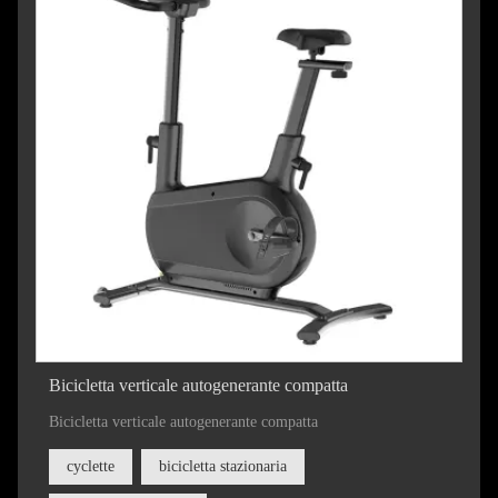
Bicicletta verticale autogenerante compatta
Bicicletta verticale autogenerante compatta
cyclette
bicicletta stazionaria