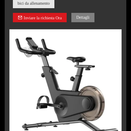
bici da allenamento
Dettagli
Inviare la richiesta Ora