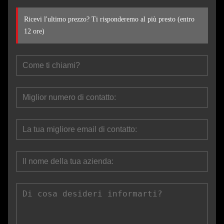
Ricevi l'ultimo prezzo? Ti risponderemo al più presto (entro
12 ore)