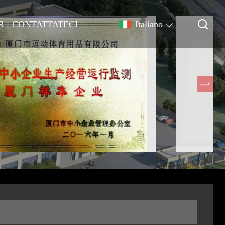
R
CONTATTATECI
Italiano